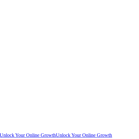
Unlock Your Online Growth
Unlock Your Online Growth