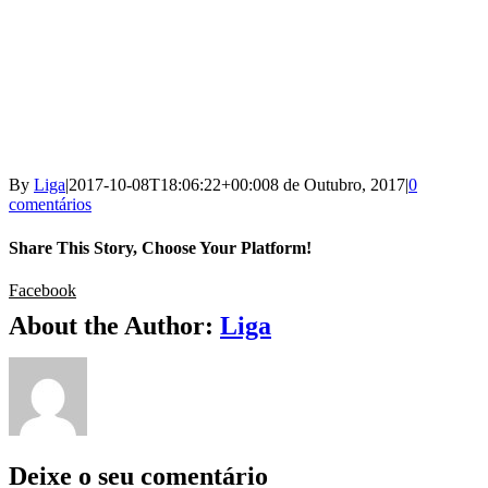
By
Liga
|
2017-10-08T18:06:22+00:00
8 de Outubro, 2017
|
0
comentários
Share This Story, Choose Your Platform!
Facebook
About the Author:
Liga
Deixe o seu comentário