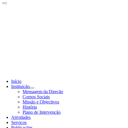
Início
Instituição
Mensagem da Direção
Corpos Sociais
Missão e Objectivos
História
Plano de Intervenção
Atividades
Serviços
Publicações