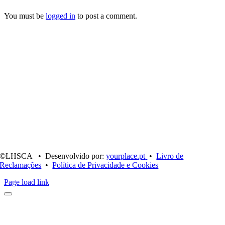
You must be
logged in
to post a comment.
©LHSCA • Desenvolvido por:
yourplace.pt
•
Livro de
Reclamações
•
Política de Privacidade e Cookies
Page load link