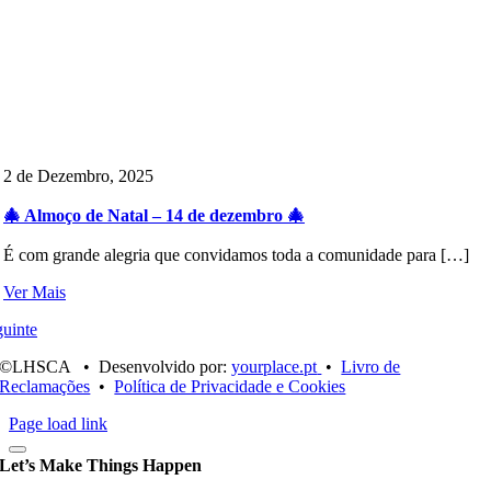
2 de Dezembro, 2025
🎄 Almoço de Natal – 14 de dezembro 🎄
É com grande alegria que convidamos toda a comunidade para […]
Ver Mais
uinte
©LHSCA • Desenvolvido por:
yourplace.pt
•
Livro de
Reclamações
•
Política de Privacidade e Cookies
Page load link
Let’s Make Things Happen