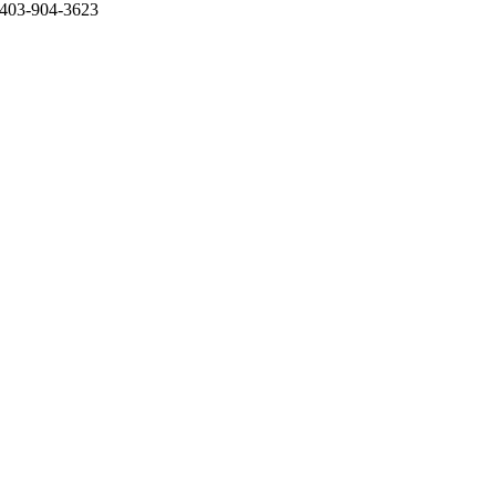
403-904-3623