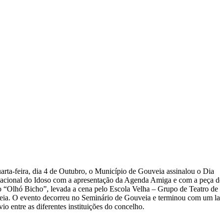
arta-feira, dia 4 de Outubro, o Município de Gouveia assinalou o Dia
nacional do Idoso com a a
presentação da Agenda Amiga e com a peça d
o “Olhó Bicho”, levada a cena pelo Escola Velha – Grupo de Teatro de
ia. O evento decorreu no Seminário de Gouveia e terminou com um l
vio entre as diferentes instituições do concelho.