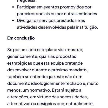
freguesia.
Participar em eventos promovidos por
parceiros sociais ou por outras entidades.
Divulgar os serviços prestados e as
atividades desenvolvidas pela instituição.
Em conclusão
Se por um lado este plano visa mostrar,
genericamente, quais as propostas
estratégicas que esta equipa pretende
desenvolver durante o próximo mandato,
também se entende que este não é um
documento ideologicamente fechado e, muito
menos, um normativo. Estará sujeito a
alterações, em virtude das necessidades,
alternativas ou desígnios que, naturalmente,