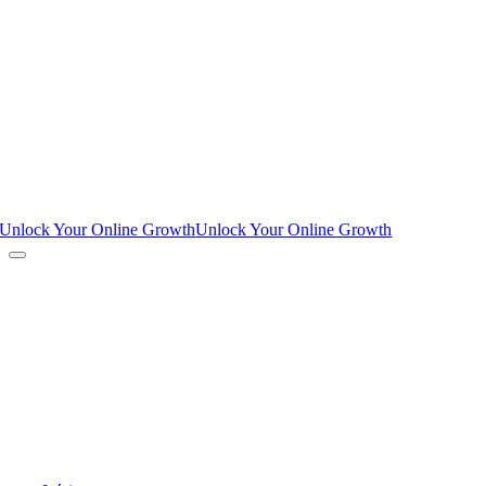
Unlock Your Online Growth
Unlock Your Online Growth