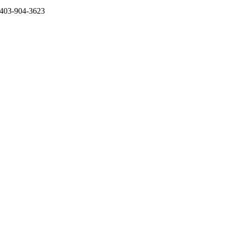
403-904-3623