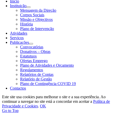
Início
Instituição
Mensagem da Direção
Corpos Sociais
Missão e Objectivos
História
Plano de Intervenção
Atividades
Serviços
Publicações
Convocatórias
Donativos – Obras
Estatutuos
Ofertas Emprego
Plano de Atividades e Orçamento
Regulamentos
Relatórios de Contas
Relatório de Gestão
Plano de Contingência COVID 19
Contactos
Este site usa cookies para melhorar o site e a sua experiência. Ao
continuar a navegar no site está a concordar em aceitar a
Política de
Privacidade e Cookies
.
OK
Go to Top