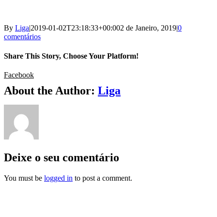
By
Liga
|
2019-01-02T23:18:33+00:00
2 de Janeiro, 2019
|
0
comentários
Share This Story, Choose Your Platform!
Facebook
About the Author:
Liga
Deixe o seu comentário
You must be
logged in
to post a comment.