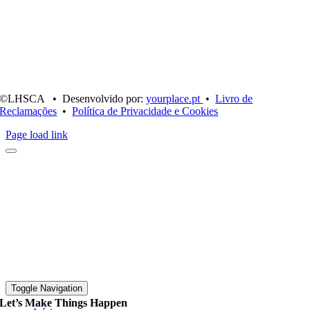
©LHSCA • Desenvolvido por:
yourplace.pt
•
Livro de
Reclamações
•
Política de Privacidade e Cookies
Page load link
Toggle Navigation
Let’s Make Things Happen