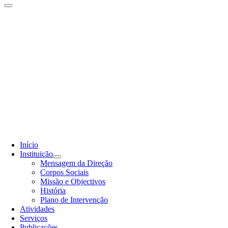
Início
Instituição
Mensagem da Direção
Corpos Sociais
Missão e Objectivos
História
Plano de Intervenção
Atividades
Serviços
Publicações