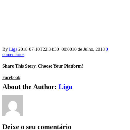
By
Liga
|
2018-07-10T22:34:30+00:00
10 de Julho, 2018
|
0
comentários
Share This Story, Choose Your Platform!
Facebook
About the Author:
Liga
Deixe o seu comentário