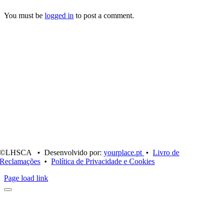
You must be
logged in
to post a comment.
©LHSCA • Desenvolvido por:
yourplace.pt
•
Livro de
Reclamações
•
Política de Privacidade e Cookies
Page load link