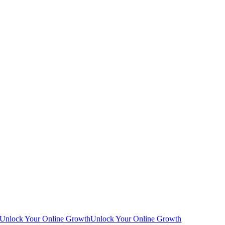
Unlock Your Online Growth
Unlock Your Online Growth