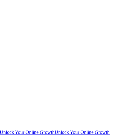
Unlock Your Online Growth
Unlock Your Online Growth