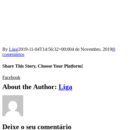
By
Liga
|
2019-11-04T14:56:32+00:00
4 de Novembro, 2019
|
0
comentários
Share This Story, Choose Your Platform!
Facebook
About the Author:
Liga
Deixe o seu comentário