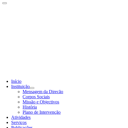
Início
Instituição
Mensagem da Direção
Corpos Sociais
Missão e Objectivos
História
Plano de Intervenção
Atividades
Serviços
Publicações