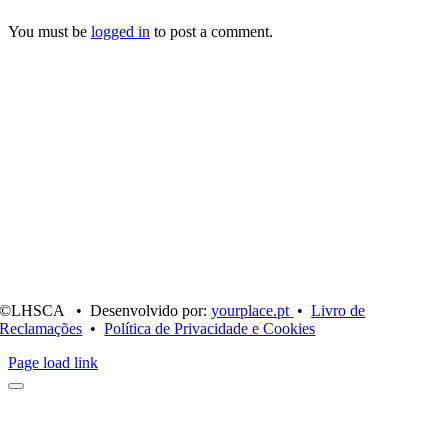
You must be
logged in
to post a comment.
©LHSCA • Desenvolvido por:
yourplace.pt
•
Livro de
Reclamações
•
Política de Privacidade e Cookies
Page load link