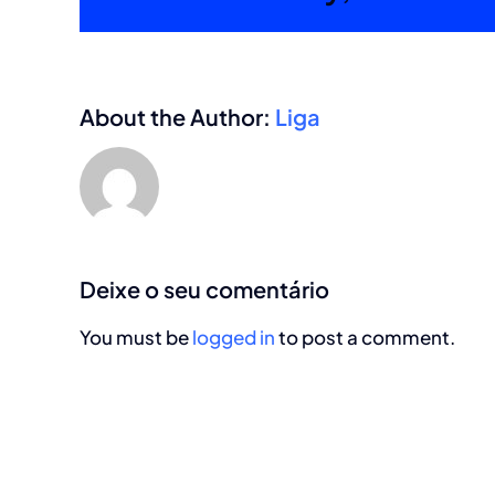
About the Author:
Liga
Deixe o seu comentário
You must be
logged in
to post a comment.