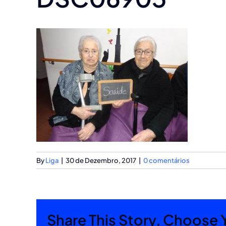
By
Liga
|
30 de Dezembro, 2017
|
0 comentários
Share This Story, Choose 