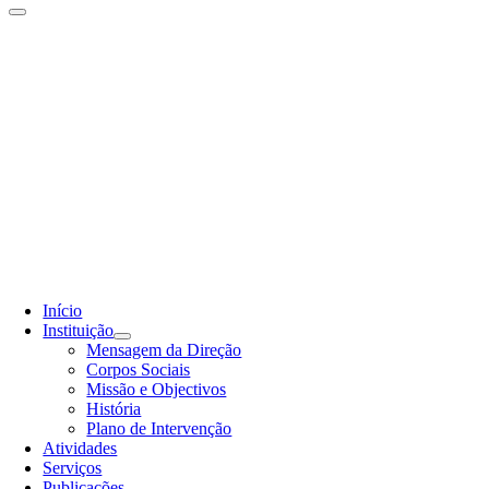
Início
Instituição
Mensagem da Direção
Corpos Sociais
Missão e Objectivos
História
Plano de Intervenção
Atividades
Serviços
Publicações