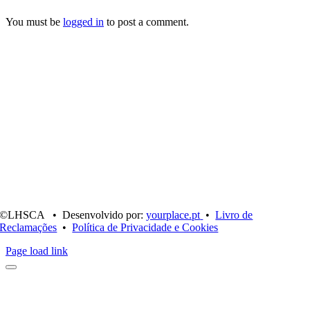
You must be
logged in
to post a comment.
©LHSCA • Desenvolvido por:
yourplace.pt
•
Livro de
Reclamações
•
Política de Privacidade e Cookies
Page load link