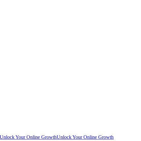
Unlock Your Online Growth
Unlock Your Online Growth