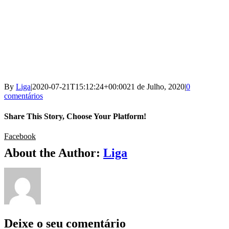
By
Liga
|
2020-07-21T15:12:24+00:00
21 de Julho, 2020
|
0
comentários
Share This Story, Choose Your Platform!
Facebook
About the Author:
Liga
Deixe o seu comentário