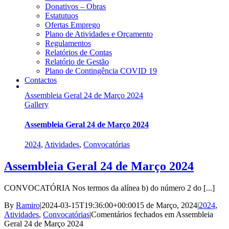
Donativos – Obras
Estatutuos
Ofertas Emprego
Plano de Atividades e Orçamento
Regulamentos
Relatórios de Contas
Relatório de Gestão
Plano de Contingência COVID 19
Contactos
Assembleia Geral 24 de Março 2024
Gallery
Assembleia Geral 24 de Março 2024
2024
,
Atividades
,
Convocatórias
Assembleia Geral 24 de Março 2024
CONVOCATÓRIA Nos termos da alínea b) do número 2 do [...]
By
Ramiro
|
2024-03-15T19:36:00+00:00
15 de Março, 2024
|
2024
,
Atividades
,
Convocatórias
|
Comentários fechados
em Assembleia
Geral 24 de Março 2024