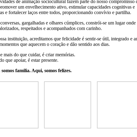
ividades de animação sociocultural fazem parte do nosso compromisso d
promover um envelhecimento ativo, estimular capacidades cognitivas e
as e fortalecer laços entre todos, proporcionando convívio e partilha.
 conversas, gargalhadas e olhares cúmplices, constrói-se um lugar onde
alorizados, respeitados e acompanhados com carinho.
sa instituição, acreditamos que felicidade é sentir-se útil, integrado e 
 momentos que aquecem o coração e dão sentido aos dias.
e mais do que cuidar, é criar memórias.
o que apoiar, é estar presente.
 somos família. Aqui, somos felizes.