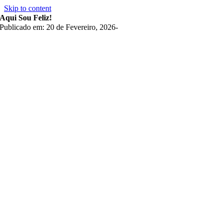
Skip to content
Aqui Sou Feliz!
Publicado em: 20 de Fevereiro, 2026
-