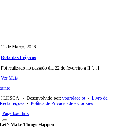
11 de Março, 2026
Rota das Feijocas
Foi realizado no passado dia 22 de fevereiro a II […]
Ver Mais
uinte
©LHSCA • Desenvolvido por:
yourplace.pt
•
Livro de
Reclamações
•
Política de Privacidade e Cookies
Page load link
Let’s Make Things Happen