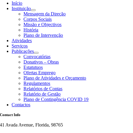
Início
Instituição
Mensagem da Direção
Corpos Sociais
Missão e Objectivos
História
Plano de Intervenção
Atividades
Serviços
Publicações
Convocatórias
Donativos – Obras
Estatutuos
Ofertas Emprego
Plano de Atividades e Orçamento
Regulamentos
Relatórios de Contas
Relatório de Gestão
Plano de Contingência COVID 19
Contactos
Contact Info
41 Avada Avenue, Florida, 98765