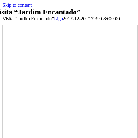
Skip to content
isita “Jardim Encantado”
Visita “Jardim Encantado”
Liga
2017-12-20T17:39:08+00:00