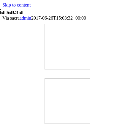
Skip to content
ia sacra
Via sacra
admin
2017-06-26T15:03:32+00:00