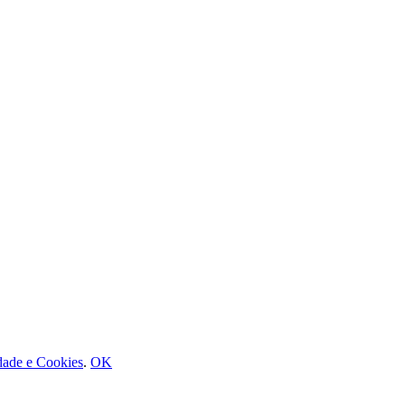
idade e Cookies
.
OK