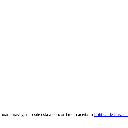
tinuar a navegar no site está a concordar em aceitar a
Política de Privac