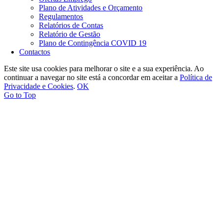
Plano de Atividades e Orçamento
Regulamentos
Relatórios de Contas
Relatório de Gestão
Plano de Contingência COVID 19
Contactos
Este site usa cookies para melhorar o site e a sua experiência. Ao
continuar a navegar no site está a concordar em aceitar a
Política de
Privacidade e Cookies
.
OK
Go to Top