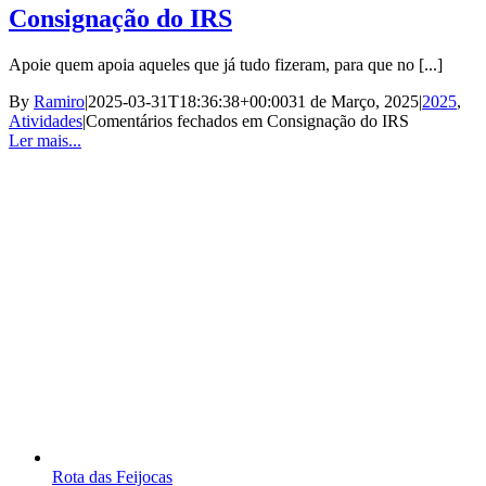
Consignação do IRS
Apoie quem apoia aqueles que já tudo fizeram, para que no [...]
By
Ramiro
|
2025-03-31T18:36:38+00:00
31 de Março, 2025
|
2025
,
Atividades
|
Comentários fechados
em Consignação do IRS
Ler mais...
Rota das Feijocas