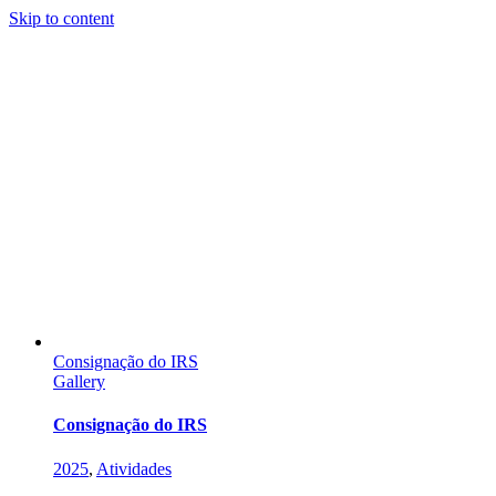
Skip to content
Consignação do IRS
Gallery
Consignação do IRS
2025
,
Atividades