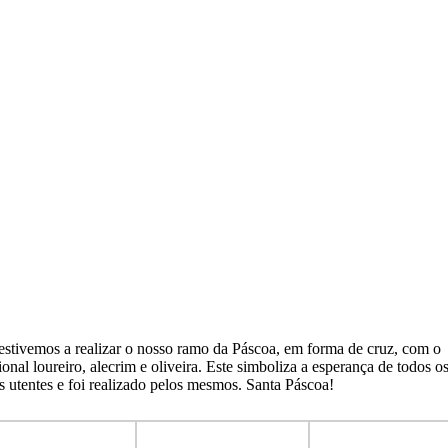
estivemos a realizar o nosso ramo da Páscoa, em forma de cruz, com o
ional loureiro, alecrim e oliveira. Este simboliza a esperança de todos o
s utentes e foi realizado pelos mesmos. Santa Páscoa!