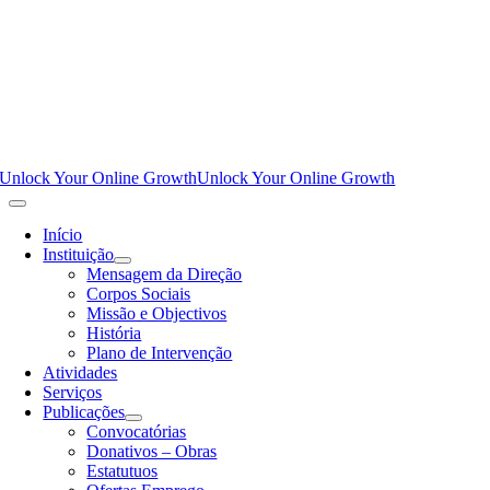
Unlock Your Online Growth
Unlock Your Online Growth
Início
Instituição
Mensagem da Direção
Corpos Sociais
Missão e Objectivos
História
Plano de Intervenção
Atividades
Serviços
Publicações
Convocatórias
Donativos – Obras
Estatutuos