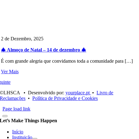
2 de Dezembro, 2025
🎄 Almoço de Natal – 14 de dezembro 🎄
É com grande alegria que convidamos toda a comunidade para […]
Ver Mais
uinte
©LHSCA • Desenvolvido por:
yourplace.pt
•
Livro de
Reclamações
•
Política de Privacidade e Cookies
Page load link
Let’s Make Things Happen
Início
Instituição