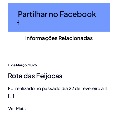
Partilhar no Facebook
Informações Relacionadas
11 de Março, 2026
Rota das Feijocas
Foi realizado no passado dia 22 de fevereiro a II
[…]
Ver Mais