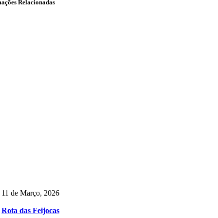
mações Relacionadas
11 de Março, 2026
Rota das Feijocas