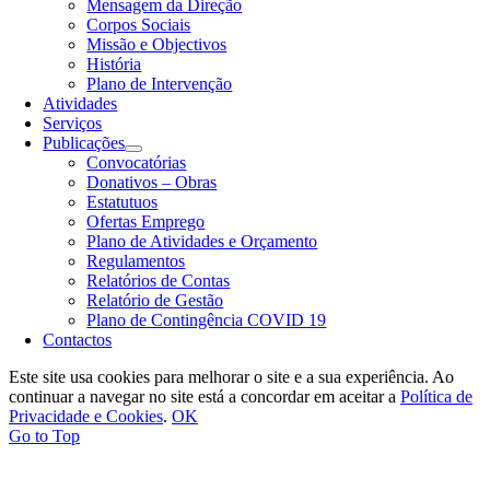
Mensagem da Direção
Corpos Sociais
Missão e Objectivos
História
Plano de Intervenção
Atividades
Serviços
Publicações
Convocatórias
Donativos – Obras
Estatutuos
Ofertas Emprego
Plano de Atividades e Orçamento
Regulamentos
Relatórios de Contas
Relatório de Gestão
Plano de Contingência COVID 19
Contactos
Este site usa cookies para melhorar o site e a sua experiência. Ao
continuar a navegar no site está a concordar em aceitar a
Política de
Privacidade e Cookies
.
OK
Go to Top