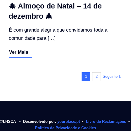
🎄 Almoço de Natal – 14 de
dezembro 🎄
É com grande alegria que convidamos toda a
comunidade para […]
Ver Mais
Seguinte
1
2
©LHSCA • Desenvolvido por:
yourplace.pt
•
Livro de Reclamações
•
Política de Privacidade e Cookies