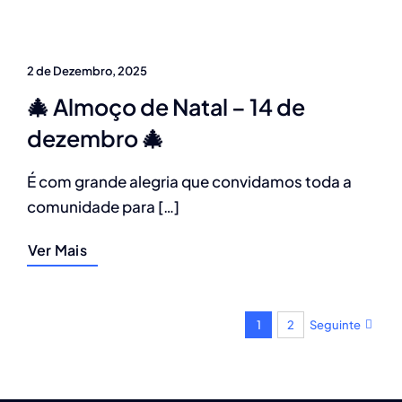
2 de Dezembro, 2025
🎄 Almoço de Natal – 14 de
dezembro 🎄
É com grande alegria que convidamos toda a
comunidade para […]
Ver Mais
1
2
Seguinte