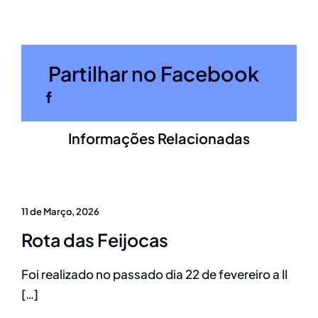
Partilhar no Facebook
Informações Relacionadas
11 de Março, 2026
Rota das Feijocas
Foi realizado no passado dia 22 de fevereiro a II
[…]