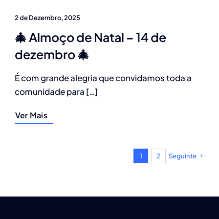
2 de Dezembro, 2025
🎄 Almoço de Natal – 14 de
dezembro 🎄
É com grande alegria que convidamos toda a
comunidade para […]
Ver Mais
1
2
Seguinte