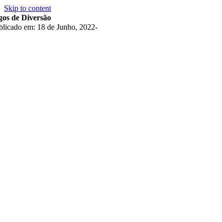
Skip to content
gos de Diversão
blicado em: 18 de Junho, 2022
-