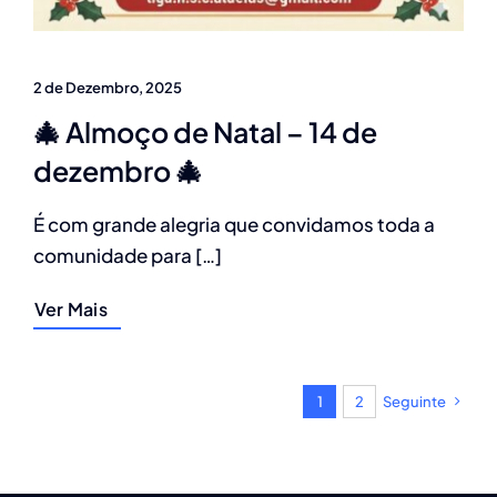
2 de Dezembro, 2025
🎄 Almoço de Natal – 14 de
dezembro 🎄
É com grande alegria que convidamos toda a
comunidade para […]
Ver Mais
1
2
Seguinte