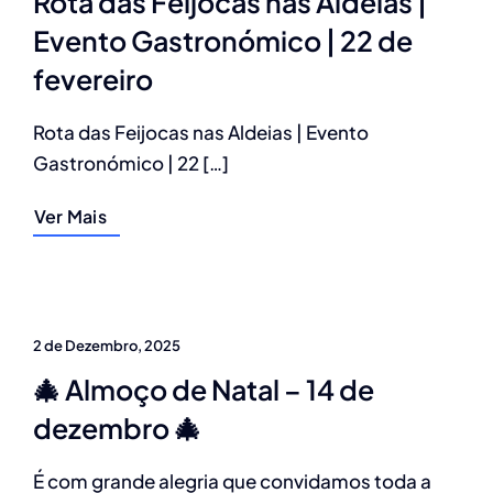
Rota das Feijocas nas Aldeias |
Evento Gastronómico | 22 de
fevereiro
Rota das Feijocas nas Aldeias | Evento
Gastronómico | 22 […]
Ver Mais
2 de Dezembro, 2025
🎄 Almoço de Natal – 14 de
dezembro 🎄
É com grande alegria que convidamos toda a