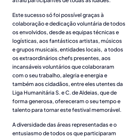
atraiu participantes de todas as idades.
Este sucesso só foi possível graças à
colaboração e dedicação voluntária de todos
os envolvidos, desde as equipas técnicas e
logísticas, aos fantásticos artistas, músicos
e grupos musicais, entidades locais, a todos
os extraordinários chefs presentes, aos
incansáveis voluntários que colaboraram
com o seu trabalho, alegria e energia e
também aos cidadãos, entre eles utentes da
Liga Humanitária S. e C. de Aldeias, que de
forma generosa, ofereceram o seu tempo e
talento para tornar este festival memorável.
A diversidade das áreas representadas e o
entusiasmo de todos os que participaram