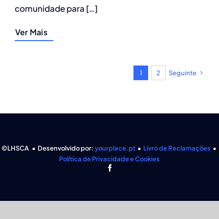
comunidade para […]
Ver Mais
1
2
Seguinte
©LHSCA • Desenvolvido por:
yourplace.pt
•
Livro de Reclamações
•
Política de Privacidade e Cookies