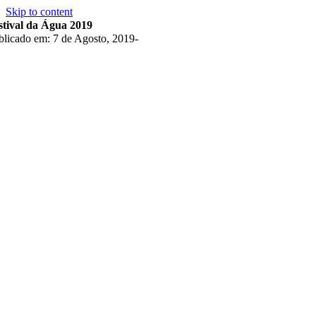
Skip to content
stival da Água 2019
blicado em: 7 de Agosto, 2019
-