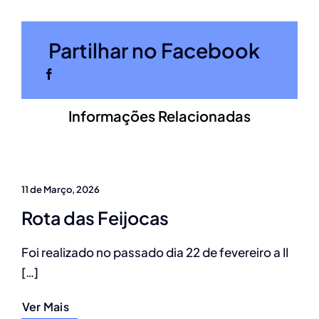
Partilhar no Facebook
Informações Relacionadas
11 de Março, 2026
Rota das Feijocas
Foi realizado no passado dia 22 de fevereiro a II
[…]
Ver Mais