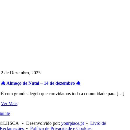
2 de Dezembro, 2025
🎄 Almoço de Natal – 14 de dezembro 🎄
É com grande alegria que convidamos toda a comunidade para […]
Ver Mais
uinte
©LHSCA • Desenvolvido por:
yourplace.pt
•
Livro de
Reclamações
•
Política de Privacidade e Cookies