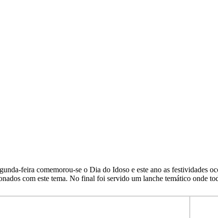
gunda-feira comemorou-se o Dia do Idoso e este ano as festividades ocor
ionados com este tema. No final foi servido um lanche temático onde to