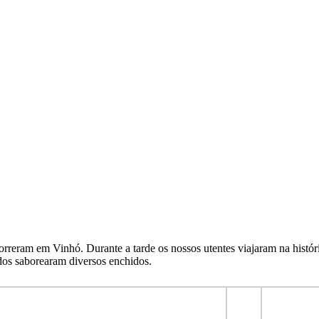
reram em Vinhó. Durante a tarde os nossos utentes viajaram na história 
dos saborearam diversos enchidos.