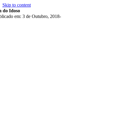
Skip to content
a do Idoso
blicado em: 3 de Outubro, 2018
-