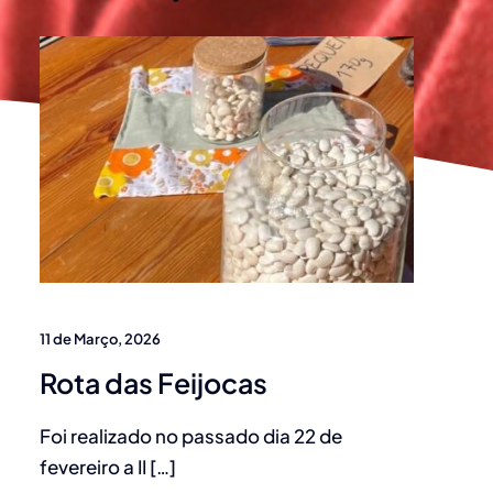
11 de Março, 2026
Rota das Feijocas
Foi realizado no passado dia 22 de
fevereiro a II […]