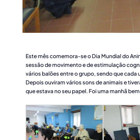
Este mês comemora-se o Dia Mundial do Anim
sessão de movimento e de estimulação cognit
vários balões entre o grupo, sendo que cada 
Depois ouviram vários sons de animais e tiver
que estava no seu papel. Foi uma manhã bem 