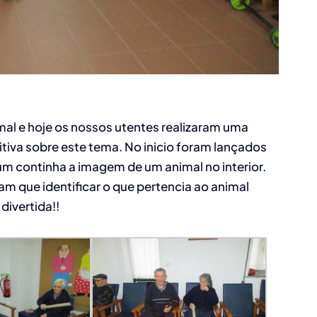
al e hoje os nossos utentes realizaram uma
iva sobre este tema. No inicio foram lançados
um continha a imagem de um animal no interior.
am que identificar o que pertencia ao animal
divertida!!