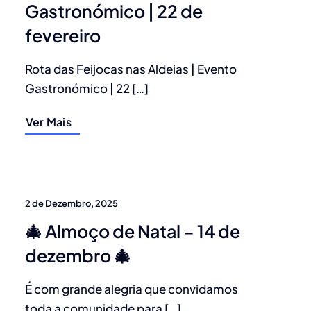
Gastronómico | 22 de
fevereiro
Rota das Feijocas nas Aldeias | Evento
Gastronómico | 22 […]
Ver Mais
2 de Dezembro, 2025
🎄 Almoço de Natal – 14 de
dezembro 🎄
É com grande alegria que convidamos
toda a comunidade para […]