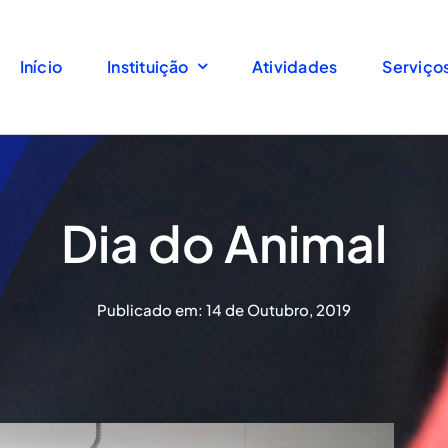
Início
Início
Instituição
Instituição
Atividades
Atividades
Serviço
Serviço
Dia do Animal
Publicado em: 14 de Outubro, 2019