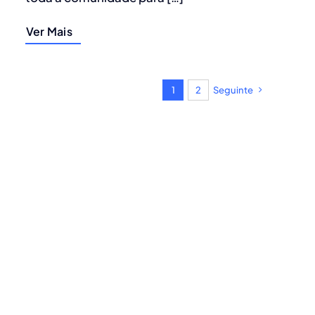
Ver Mais
1
2
Seguinte