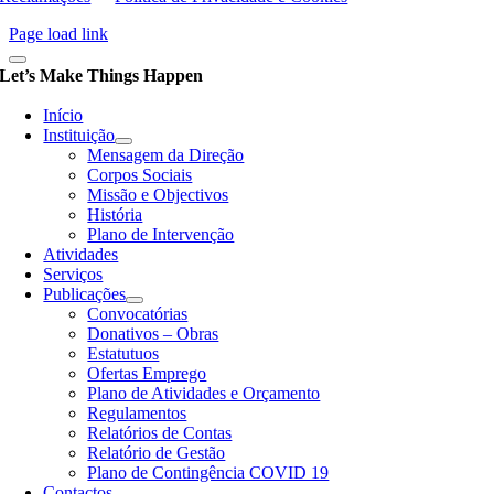
Page load link
Let’s Make Things Happen
Início
Instituição
Mensagem da Direção
Corpos Sociais
Missão e Objectivos
História
Plano de Intervenção
Atividades
Serviços
Publicações
Convocatórias
Donativos – Obras
Estatutuos
Ofertas Emprego
Plano de Atividades e Orçamento
Regulamentos
Relatórios de Contas
Relatório de Gestão
Plano de Contingência COVID 19
Contactos