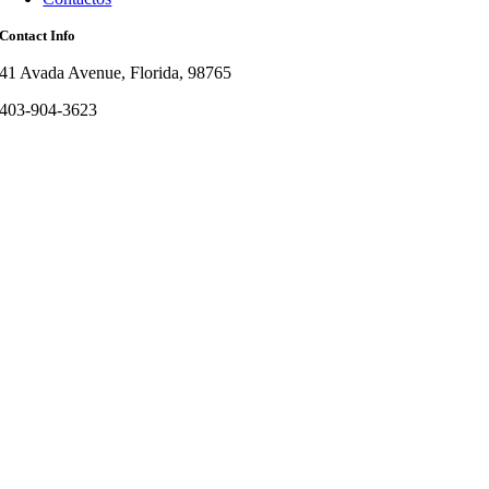
Contact Info
41 Avada Avenue, Florida, 98765
403-904-3623