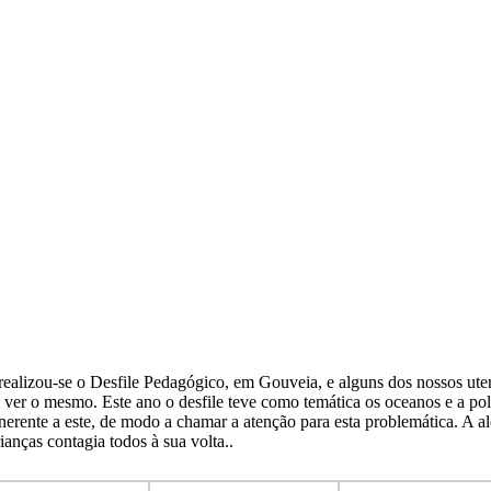
realizou-se o Desfile Pedagógico, em Gouveia, e alguns dos nossos ute
 ver o mesmo. Este ano o desfile teve como temática os oceanos e a po
inerente a este, de modo a chamar a atenção para esta problemática. A al
ianças contagia todos à sua volta..