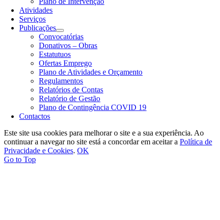
Plano de Intervenção
Atividades
Serviços
Publicações
Convocatórias
Donativos – Obras
Estatutuos
Ofertas Emprego
Plano de Atividades e Orçamento
Regulamentos
Relatórios de Contas
Relatório de Gestão
Plano de Contingência COVID 19
Contactos
Este site usa cookies para melhorar o site e a sua experiência. Ao
continuar a navegar no site está a concordar em aceitar a
Política de
Privacidade e Cookies
.
OK
Go to Top