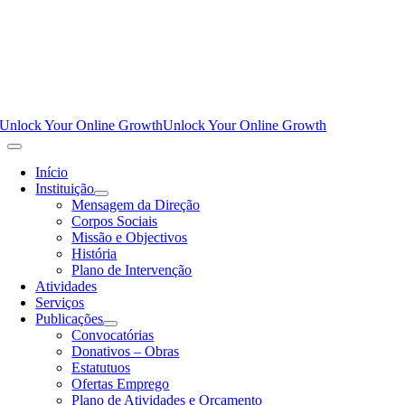
Unlock Your Online Growth
Unlock Your Online Growth
Início
Instituição
Mensagem da Direção
Corpos Sociais
Missão e Objectivos
História
Plano de Intervenção
Atividades
Serviços
Publicações
Convocatórias
Donativos – Obras
Estatutuos
Ofertas Emprego
Plano de Atividades e Orçamento