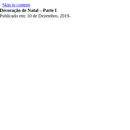
Skip to content
Decoração de Natal – Parte I
Publicado em: 10 de Dezembro, 2019
-