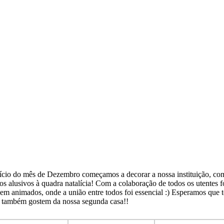
ício do mês de Dezembro começamos a decorar a nossa instituição, co
os alusivos à quadra natalícia! Com a colaboração de todos os utentes 
bem animados, onde a união entre todos foi essencial :) Esperamos que 
 também gostem da nossa segunda casa!!