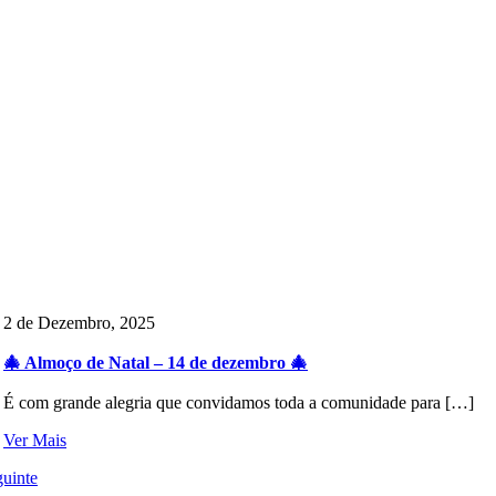
2 de Dezembro, 2025
🎄 Almoço de Natal – 14 de dezembro 🎄
É com grande alegria que convidamos toda a comunidade para […]
Ver Mais
uinte