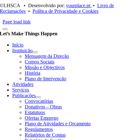
©LHSCA • Desenvolvido por:
yourplace.pt
•
Livro de
Reclamações
•
Política de Privacidade e Cookies
Page load link
Let’s Make Things Happen
Início
Instituição
Mensagem da Direção
Corpos Sociais
Missão e Objectivos
História
Plano de Intervenção
Atividades
Serviços
Publicações
Convocatórias
Donativos – Obras
Estatutuos
Ofertas Emprego
Plano de Atividades e Orçamento
Regulamentos
Relatórios de Contas