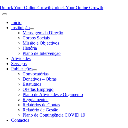
Unlock Your Online Growth
Unlock Your Online Growth
Início
Instituição
Mensagem da Direção
Corpos Sociais
Missão e Objectivos
História
Plano de Intervenção
Atividades
Serviços
Publicações
Convocatórias
Donativos – Obras
Estatutuos
Ofertas Emprego
Plano de Atividades e Orçamento
Regulamentos
Relatórios de Contas
Relatório de Gestão
Plano de Contingência COVID 19
Contactos