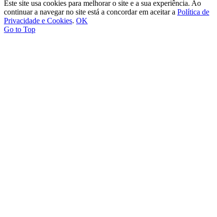
Este site usa cookies para melhorar o site e a sua experiência. Ao
continuar a navegar no site está a concordar em aceitar a
Política de
Privacidade e Cookies
.
OK
Go to Top