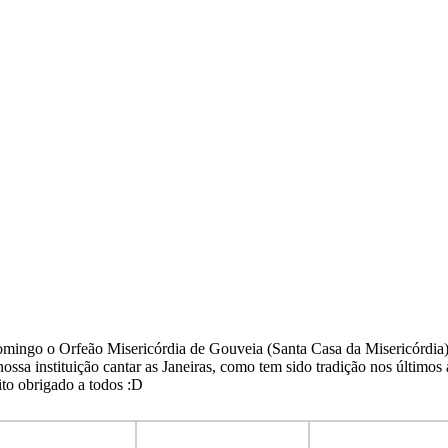
mingo o Orfeão Misericórdia de Gouveia (Santa Casa da Misericórdia)
 nossa instituição cantar as Janeiras, como tem sido tradição nos últimos
ito obrigado a todos :D