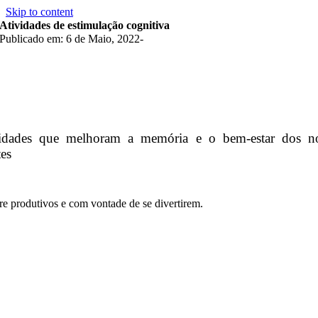
Skip to content
Atividades de estimulação cognitiva
Publicado em: 6 de Maio, 2022
-
idades que melhoram a memória e o bem-estar dos n
tes
e produtivos e com vontade de se divertirem.