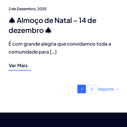
2 de Dezembro, 2025
🎄 Almoço de Natal – 14 de
dezembro 🎄
É com grande alegria que convidamos toda a
comunidade para […]
Ver Mais
1
2
Seguinte