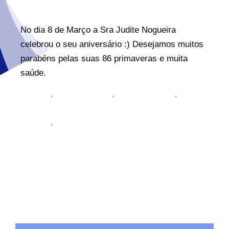
No dia 8 de Março a Sra Judite Nogueira
celebrou o seu aniversário :) Desejamos muitos
parabéns pelas suas 86 primaveras e muita
saúde.