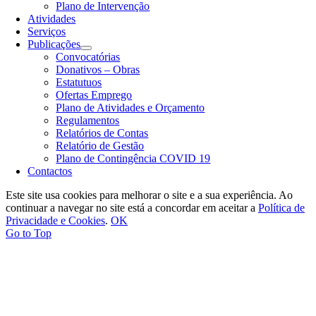
Plano de Intervenção
Atividades
Serviços
Publicações
Convocatórias
Donativos – Obras
Estatutuos
Ofertas Emprego
Plano de Atividades e Orçamento
Regulamentos
Relatórios de Contas
Relatório de Gestão
Plano de Contingência COVID 19
Contactos
Este site usa cookies para melhorar o site e a sua experiência. Ao
continuar a navegar no site está a concordar em aceitar a
Política de
Privacidade e Cookies
.
OK
Go to Top