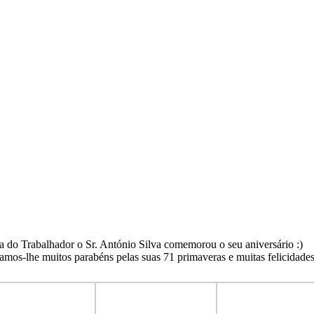
a do Trabalhador o Sr. António Silva comemorou o seu aniversário :)
amos-lhe muitos parabéns pelas suas 71 primaveras e muitas felicidades