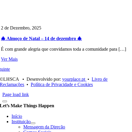
2 de Dezembro, 2025
🎄 Almoço de Natal – 14 de dezembro 🎄
É com grande alegria que convidamos toda a comunidade para […]
Ver Mais
uinte
©LHSCA • Desenvolvido por:
yourplace.pt
•
Livro de
Reclamações
•
Política de Privacidade e Cookies
Page load link
Let’s Make Things Happen
Início
Instituição
Mensagem da Direção