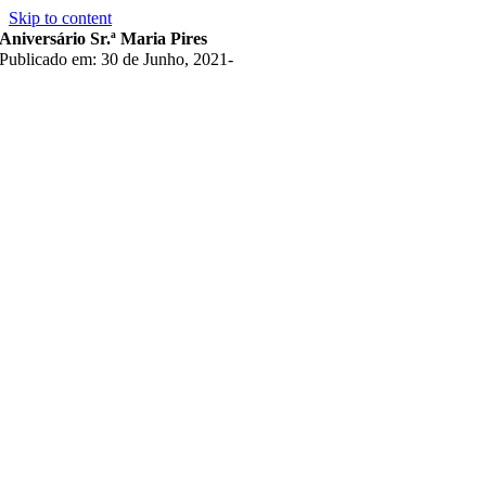
Skip to content
Aniversário Sr.ª Maria Pires
Publicado em: 30 de Junho, 2021
-