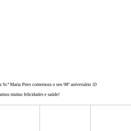
a Sr.ª Maria Pires comemora o seu 98º aniversário :D
amos muitas felicidades e saúde!