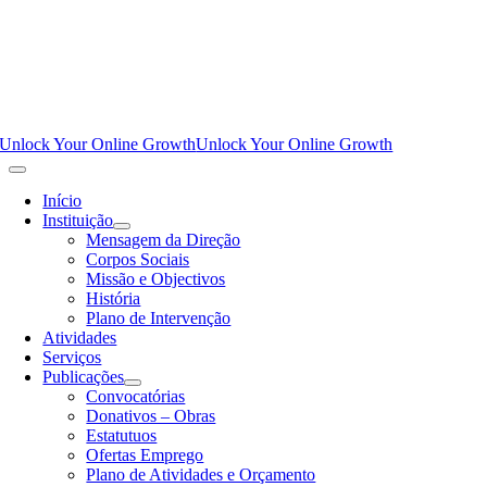
Unlock Your Online Growth
Unlock Your Online Growth
Início
Instituição
Mensagem da Direção
Corpos Sociais
Missão e Objectivos
História
Plano de Intervenção
Atividades
Serviços
Publicações
Convocatórias
Donativos – Obras
Estatutuos
Ofertas Emprego
Plano de Atividades e Orçamento