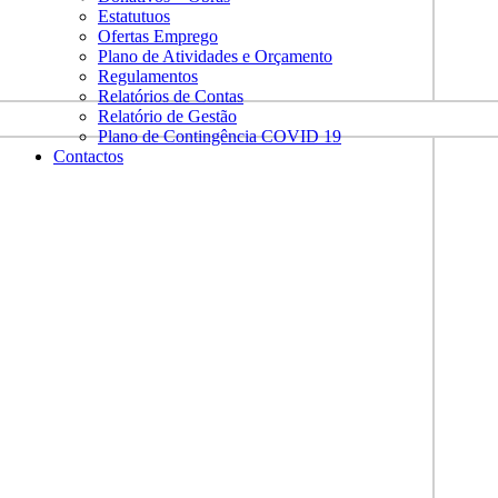
Estatutuos
Ofertas Emprego
Plano de Atividades e Orçamento
Regulamentos
Relatórios de Contas
Relatório de Gestão
Plano de Contingência COVID 19
Contactos