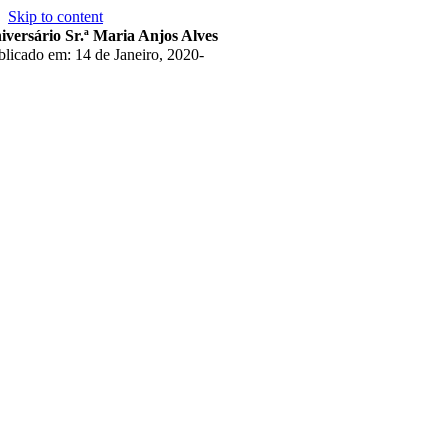
Skip to content
iversário Sr.ª Maria Anjos Alves
blicado em: 14 de Janeiro, 2020
-