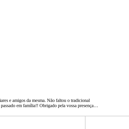
iares e amigos da mesma. Não faltou o tradicional
bem passado em família!! Obrigado pela vossa presença…