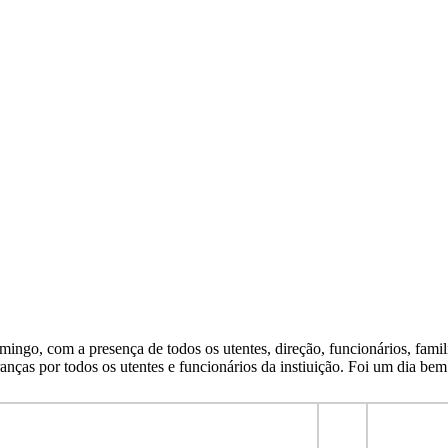
ngo, com a presença de todos os utentes, direção, funcionários, famil
branças por todos os utentes e funcionários da instiuição. Foi um dia 