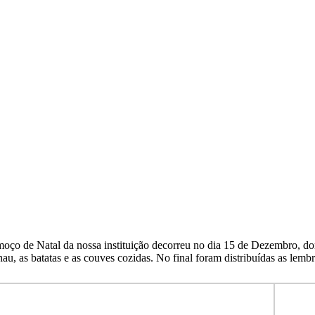
oço de Natal da nossa instituição decorreu no dia 15 de Dezembro, domi
hau, as batatas e as couves cozidas. No final foram distribuídas as lem