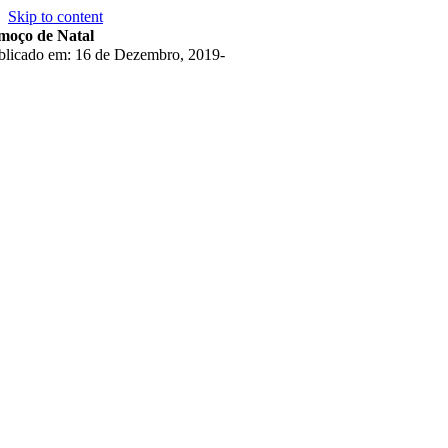
Skip to content
moço de Natal
blicado em: 16 de Dezembro, 2019
-