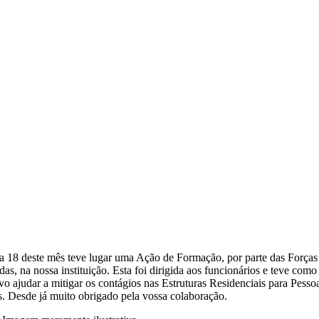
a 18 deste mês teve lugar uma Ação de Formação, por parte das Forças
as, na nossa instituição. Esta foi dirigida aos funcionários e teve como
ivo ajudar a mitigar os contágios nas Estruturas Residenciais para Pesso
s. Desde já muito obrigado pela vossa colaboração.