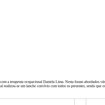
com a terapeuta ocupacional Daniela Lima. Nesta foram abordados vári
inal realizou-se um lanche convívio com todos os presentes, sendo que o