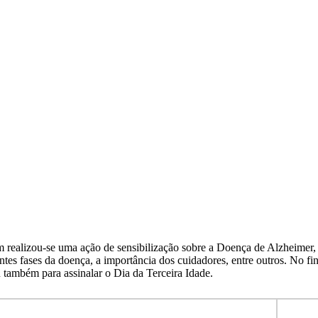
 realizou-se uma ação de sensibilização sobre a Doença de Alzheimer, 
entes fases da doença, a importância dos cuidadores, entre outros. No f
u também para assinalar o Dia da Terceira Idade.