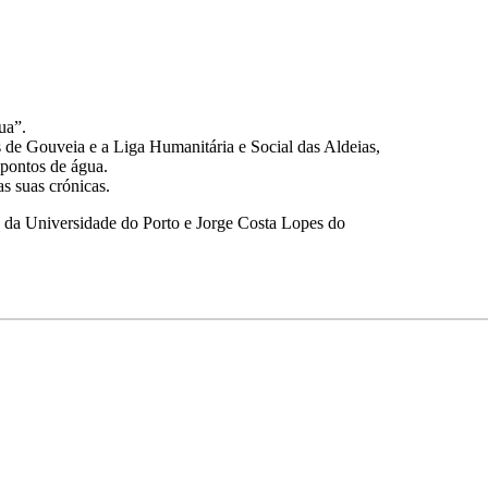
ua”.
s de Gouveia e a Liga Humanitária e Social das Aldeias,
 pontos de água.
as suas crónicas.
da Universidade do Porto e Jorge Costa Lopes do