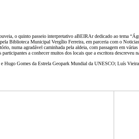
Gouveia, o quinto passeio interpretativo aBEIRAr dedicado ao tema “Ág
ela Biblioteca Municipal Vergílio Ferreira, em parceria com o Noticia
rritório, numa agradável caminhada pela aldeia, com passagem em várias
os participantes a conhecer muitos dos locais que a escritora descreveu n
ro e Hugo Gomes da Estrela Geopark Mundial da UNESCO; Luís Vieira 