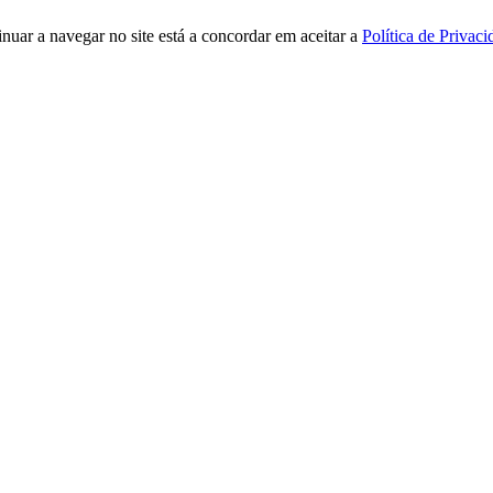
tinuar a navegar no site está a concordar em aceitar a
Política de Privac