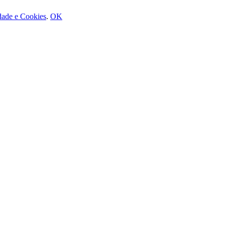
idade e Cookies
.
OK