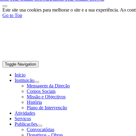
Este site usa cookies para melhorar o site e a sua experiência. Ao con
Go to Top
Toggle Navigation
Início
Instituição
Mensagem da Direção
Corpos Sociais
Missão e Objectivos
História
Plano de Intervenção
Atividades
Serviços
Publicações
Convocatórias
Donativos – Obras