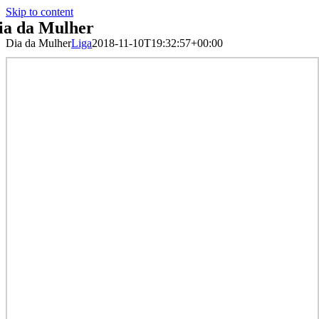
Skip to content
ia da Mulher
Dia da Mulher
Liga
2018-11-10T19:32:57+00:00